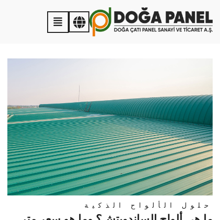
حلول الألواح الذكية
ما هي ألواح الساندويتش؟ وما هو سعر متر