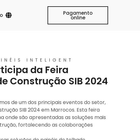
Pagamento
o
online
INÉIS INTELIGENT
ticipa da Feira
de Construção SIB 2024
os de um dos principais eventos do setor,
strução SIB 2024 em Marrocos. Esta feira
ma onde são apresentadas as soluções mais
trução, fortalecendo as colaborações
ssas soluções de painéis de telhado,