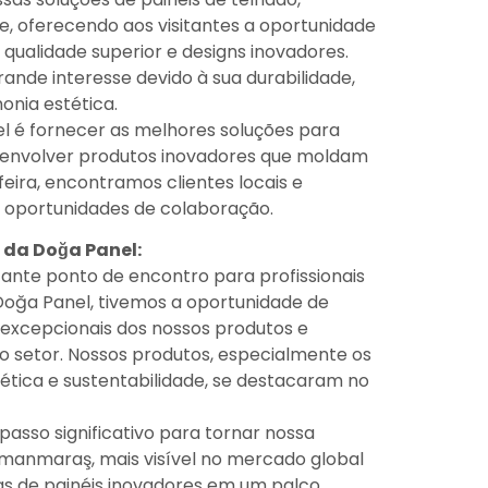
e, oferecendo aos visitantes a oportunidade
qualidade superior e designs inovadores.
ande interesse devido à sua durabilidade,
onia estética.
l é fornecer as melhores soluções para
esenvolver produtos inovadores que moldam
feira, encontramos clientes locais e
r oportunidades de colaboração.
e da Doğa Panel:
tante ponto de encontro para profissionais
Doğa Panel, tivemos a oportunidade de
 excepcionais dos nossos produtos e
 setor. Nossos produtos, especialmente os
ética e sustentabilidade, se destacaram no
 passo significativo para tornar nossa
anmaraş, mais visível no mercado global
as de painéis inovadores em um palco