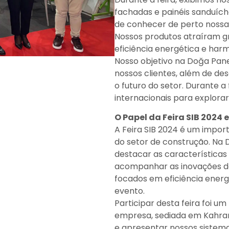
fachadas e painéis sanduích
de conhecer de perto nossa 
Nossos produtos atraíram gr
eficiência energética e harm
Nosso objetivo na Doğa Pane
nossos clientes, além de d
o futuro do setor. Durante a 
internacionais para explora
O Papel da Feira SIB 2024 
A Feira SIB 2024 é um impor
do setor de construção. Na 
destacar as características
acompanhar as inovações do
focados em eficiência energ
evento.
Participar desta feira foi um
empresa, sediada em Kahram
e apresentar nossos sistem