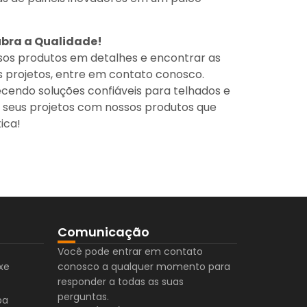
ubra a Qualidade!
sos produtos em detalhes e encontrar as
 projetos, entre em contato conosco.
cendo soluções confiáveis para telhados e
s seus projetos com nossos produtos que
ica!
Comunicação
Você pode entrar em contato
xe
conosco a qualquer momento para
responder a todas as suas
perguntas.
pa