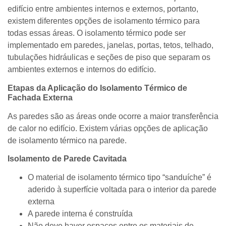
edifício entre ambientes internos e externos, portanto,
existem diferentes opções de isolamento térmico para
todas essas áreas. O isolamento térmico pode ser
implementado em paredes, janelas, portas, tetos, telhado,
tubulações hidráulicas e seções de piso que separam os
ambientes externos e internos do edifício.
Etapas da Aplicação do Isolamento Térmico de
Fachada Externa
As paredes são as áreas onde ocorre a maior transferência
de calor no edifício. Existem várias opções de aplicação
de isolamento térmico na parede.
Isolamento de Parede Cavitada
O material de isolamento térmico tipo “sanduíche” é
aderido à superfície voltada para o interior da parede
externa
A parede interna é construída
Não deve haver espaços entre os materiais de