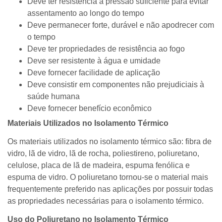
Deve ter resistência à pressão suficiente para evitar
assentamento ao longo do tempo
Deve permanecer forte, durável e não apodrecer com
o tempo
Deve ter propriedades de resistência ao fogo
Deve ser resistente à água e umidade
Deve fornecer facilidade de aplicação
Deve consistir em componentes não prejudiciais à
saúde humana
Deve fornecer benefício econômico
Materiais Utilizados no Isolamento Térmico
Os materiais utilizados no isolamento térmico são: fibra de
vidro, lã de vidro, lã de rocha, poliestireno, poliuretano,
celulose, placa de lã de madeira, espuma fenólica e
espuma de vidro. O poliuretano tornou-se o material mais
frequentemente preferido nas aplicações por possuir todas
as propriedades necessárias para o isolamento térmico.
Uso do Poliuretano no Isolamento Térmico