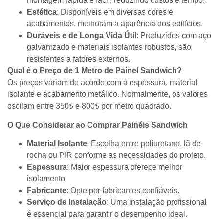
montagem rápida e fácil, reduzindo custos e tempo.
Estética
: Disponíveis em diversas cores e
acabamentos, melhoram a aparência dos edifícios.
Duráveis e de Longa Vida Útil
: Produzidos com aço
galvanizado e materiais isolantes robustos, são
resistentes a fatores externos.
Qual é o Preço de 1 Metro de Painel Sandwich?
Os preços variam de acordo com a espessura, material
isolante e acabamento metálico. Normalmente, os valores
oscilam entre 350₺ e 800₺ por metro quadrado.
O Que Considerar ao Comprar Painéis Sandwich
Material Isolante
: Escolha entre poliuretano, lã de
rocha ou PIR conforme as necessidades do projeto.
Espessura
: Maior espessura oferece melhor
isolamento.
Fabricante
: Opte por fabricantes confiáveis.
Serviço de Instalação
: Uma instalação profissional
é essencial para garantir o desempenho ideal.