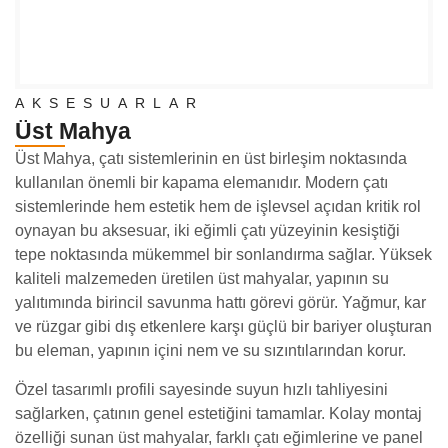
AKSESUARLAR
Üst Mahya
Üst Mahya, çatı sistemlerinin en üst birleşim noktasında
kullanılan önemli bir kapama elemanıdır. Modern çatı
sistemlerinde hem estetik hem de işlevsel açıdan kritik rol
oynayan bu aksesuar, iki eğimli çatı yüzeyinin kesiştiği
tepe noktasında mükemmel bir sonlandırma sağlar. Yüksek
kaliteli malzemeden üretilen üst mahyalar, yapının su
yalıtımında birincil savunma hattı görevi görür. Yağmur, kar
ve rüzgar gibi dış etkenlere karşı güçlü bir bariyer oluşturan
bu eleman, yapının içini nem ve su sızıntılarından korur.
Özel tasarımlı profili sayesinde suyun hızlı tahliyesini
sağlarken, çatının genel estetiğini tamamlar. Kolay montaj
özelliği sunan üst mahyalar, farklı çatı eğimlerine ve panel