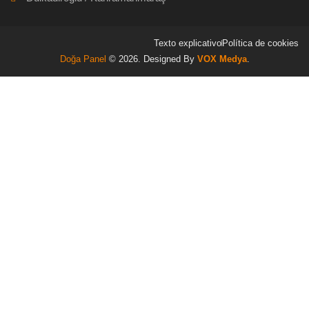
Texto explicativo
Política de cookies
Doğa Panel
© 2026. Designed By
VOX Medya
.