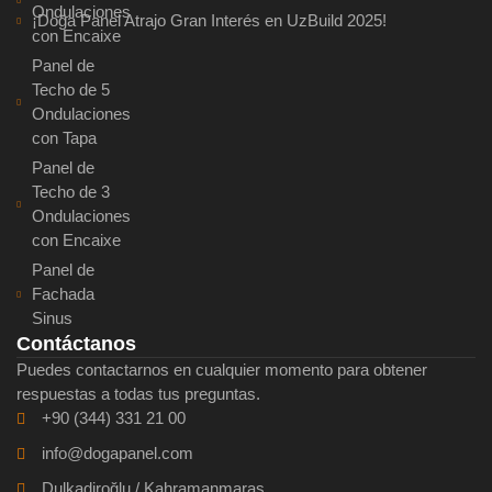
Ondulaciones
¡Doğa Panel Atrajo Gran Interés en UzBuild 2025!
con Encaixe
Panel de
Techo de 5
Ondulaciones
con Tapa
Panel de
Techo de 3
Ondulaciones
con Encaixe
Panel de
Fachada
Sinus
Contáctanos
Puedes contactarnos en cualquier momento para obtener
respuestas a todas tus preguntas.
+90 (344) 331 21 00
info@dogapanel.com
Dulkadiroğlu / Kahramanmaraş