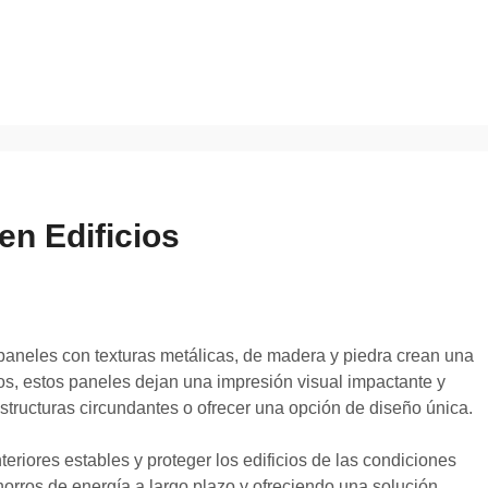
en Edificios
s paneles con texturas metálicas, de madera y piedra crean una
cos, estos paneles dejan una impresión visual impactante y
estructuras circundantes o ofrecer una opción de diseño única.
riores estables y proteger los edificios de las condiciones
horros de energía a largo plazo y ofreciendo una solución