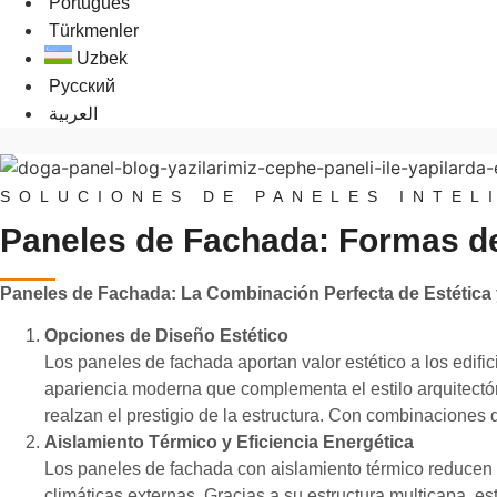
Português
Türkmenler
Uzbek
Русский
العربية
SOLUCIONES DE PANELES INTEL
Paneles de Fachada: Formas de 
Paneles de Fachada: La Combinación Perfecta de Estética 
Opciones de Diseño Estético
Los paneles de fachada aportan valor estético a los edifi
apariencia moderna que complementa el estilo arquitectóni
realzan el prestigio de la estructura. Con combinaciones 
Aislamiento Térmico y Eficiencia Energética
Los paneles de fachada con aislamiento térmico reducen e
climáticas externas. Gracias a su estructura multicapa, e