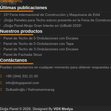
cebook
Instagram
Últimas publicaciones
15ª Feria Internacional de Construcción y Maquinaria de Erbil
¡Doğa Paneles para Techo estuvo presente en la Feria de Construc
¡Doğa Panel Atrajo Gran Interés en UzBuild 2025!
Nuestros productos
Panel de Techo de 5 Ondulaciones con Encaixe
Panel de Techo de 5 Ondulaciones con Tapa
Panel de Techo de 3 Ondulaciones con Encaixe
Panel de Fachada Sinus
Contáctanos
Puedes contactarnos en cualquier momento para obtener respuestas a
+90 (344) 331 21 00
info@dogapanel.com
Dulkadiroğlu / Kahramanmaraş
Doğa Panel
© 2026. Designed By
VOX Medya
.