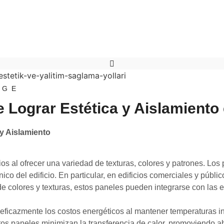
IGE
Lograr Estética y Aislamiento 
y Aislamiento
cios al ofrecer una variedad de texturas, colores y patrones. Lo
co del edificio. En particular, en edificios comerciales y públi
de colores y texturas, estos paneles pueden integrarse con las 
ficazmente los costos energéticos al mantener temperaturas inte
stos paneles minimizan la transferencia de calor, promoviendo a